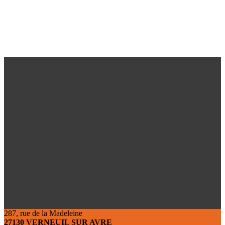
287, rue de la Madeleine
27130 VERNEUIL SUR AVRE