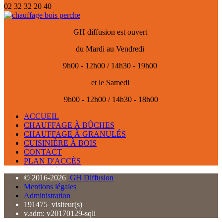
02 32 32 20 40
GH diffusion est ouvert
du
Mardi au Vendredi
9h00 - 12h00 / 14h30 - 19h00
et le Samedi
9h00 - 12h00 / 14h30 - 18h00
ACCUEIL
CHAUFFAGE À BÛCHES
CHAUFFAGE À GRANULÉS
CUISINIÈRE À BOIS
CONTACT
PLAN D'ACCÈS
© 2016-2026
GH Diffusion
Mentions légales
Administration
191475 visiteur(s)
v.adm: v20170129-sqli