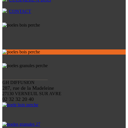
CONTACT
GH DIFFUSION
287, rue de la Madeleine
27130 VERNEUIL SUR AVRE
02 32 32 20 40