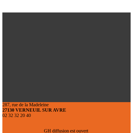
287, rue de la Madeleine
27130 VERNEUIL SUR AVRE
02 32 32 20 40
GH diffusion est ouvert