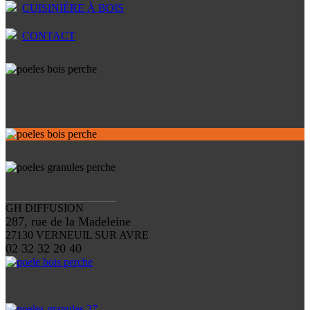
CUISINIÈRE À BOIS
CONTACT
GH DIFFUSION
287, rue de la Madeleine
27130 VERNEUIL SUR AVRE
02 32 32 20 40