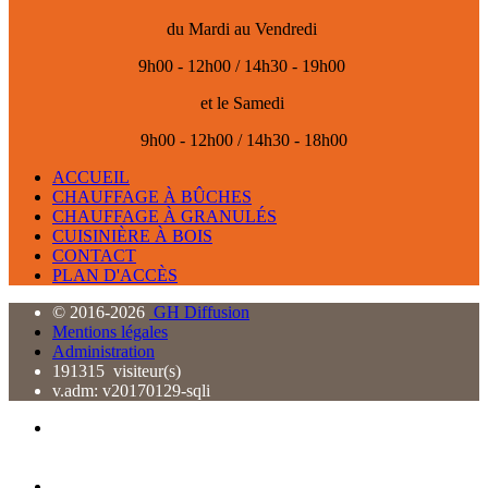
du
Mardi au Vendredi
9h00 - 12h00 / 14h30 - 19h00
et le Samedi
9h00 - 12h00 / 14h30 - 18h00
ACCUEIL
CHAUFFAGE À BÛCHES
CHAUFFAGE À GRANULÉS
CUISINIÈRE À BOIS
CONTACT
PLAN D'ACCÈS
© 2016-2026
GH Diffusion
Mentions légales
Administration
191315 visiteur(s)
v.adm: v20170129-sqli
Accueil
Chauffage